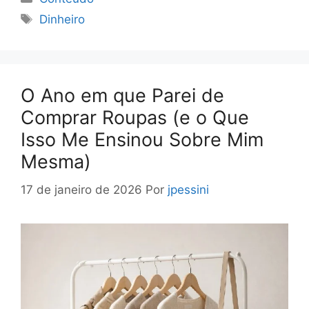
Tags
Dinheiro
O Ano em que Parei de
Comprar Roupas (e o Que
Isso Me Ensinou Sobre Mim
Mesma)
17 de janeiro de 2026
Por
jpessini