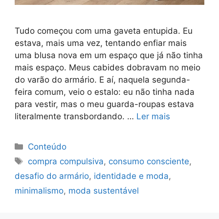
Tudo começou com uma gaveta entupida. Eu
estava, mais uma vez, tentando enfiar mais
uma blusa nova em um espaço que já não tinha
mais espaço. Meus cabides dobravam no meio
do varão do armário. E aí, naquela segunda-
feira comum, veio o estalo: eu não tinha nada
para vestir, mas o meu guarda-roupas estava
literalmente transbordando. …
Ler mais
Categorias
Conteúdo
Tags
compra compulsiva
,
consumo consciente
,
desafio do armário
,
identidade e moda
,
minimalismo
,
moda sustentável