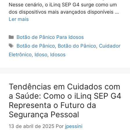
Nesse cenário, o iLinq SEP G4 surge como um
dos dispositivos mais avançados disponíveis …
Ler mais
Categorias
Botão de Pânico Para Idosos
Tags
Botão de Pânico
,
Botão do Pânico
,
Cuidador
Eletrônico
,
Idoso
,
Idosos
Tendências em Cuidados com
a Saúde: Como o iLinq SEP G4
Representa o Futuro da
Segurança Pessoal
13 de abril de 2025
Por
jpessini