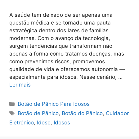
A saúde tem deixado de ser apenas uma
questão médica e se tornado uma pauta
estratégica dentro dos lares de famílias
modernas. Com o avanço da tecnologia,
surgem tendências que transformam não
apenas a forma como tratamos doenças, mas
como prevenimos riscos, promovemos
qualidade de vida e oferecemos autonomia —
especialmente para idosos. Nesse cenário, …
Ler mais
Categorias
Botão de Pânico Para Idosos
Tags
Botão de Pânico
,
Botão do Pânico
,
Cuidador
Eletrônico
,
Idoso
,
Idosos