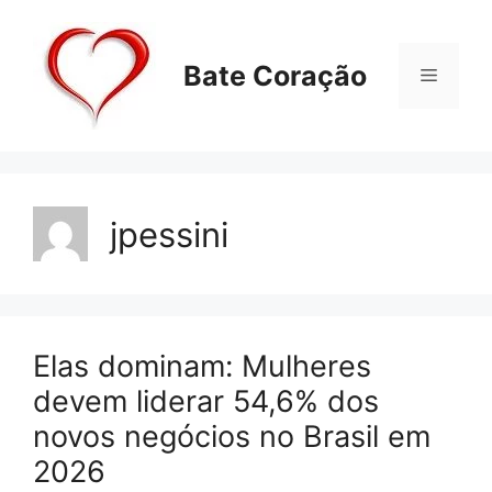
Pular
para
o
Bate Coração
Menu
conteúdo
jpessini
Elas dominam: Mulheres
devem liderar 54,6% dos
novos negócios no Brasil em
2026