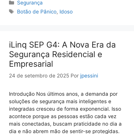
Categorias
Segurança
Tags
Botão de Pânico
,
Idoso
iLinq SEP G4: A Nova Era da
Segurança Residencial e
Empresarial
24 de setembro de 2025
Por
jpessini
Introdução Nos últimos anos, a demanda por
soluções de segurança mais inteligentes e
integradas cresceu de forma exponencial. Isso
acontece porque as pessoas estão cada vez
mais conectadas, buscam praticidade no dia a
dia e não abrem mão de sentir-se protegidas.