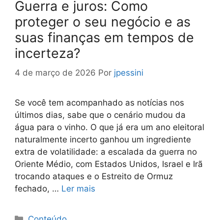
Guerra e juros: Como
proteger o seu negócio e as
suas finanças em tempos de
incerteza?
4 de março de 2026
Por
jpessini
Se você tem acompanhado as notícias nos
últimos dias, sabe que o cenário mudou da
água para o vinho. O que já era um ano eleitoral
naturalmente incerto ganhou um ingrediente
extra de volatilidade: a escalada da guerra no
Oriente Médio, com Estados Unidos, Israel e Irã
trocando ataques e o Estreito de Ormuz
fechado, …
Ler mais
Categorias
Conteúdo