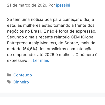
21 de março de 2026
Por
jpessini
Se tem uma notícia boa para começar o dia, é
esta: as mulheres estão tomando a frente dos
negócios no Brasil. E não é força de expressão.
Segundo o mais recente relatório GEM (Global
Entrepreneurship Monitor), do Sebrae, mais da
metade (54,6%) dos brasileiros com intenção
de empreender até 2026 é mulher . O número é
expressivo …
Ler mais
Categorias
Conteúdo
Tags
Dinheiro