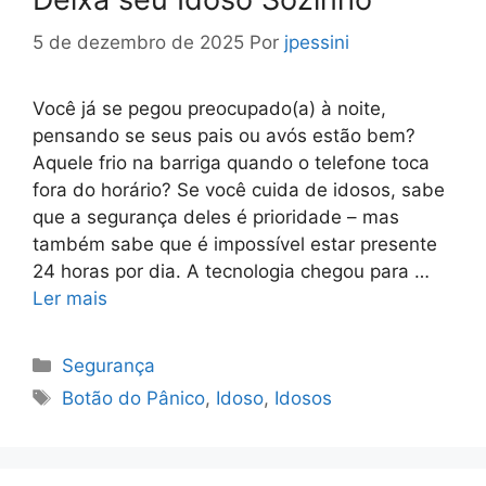
5 de dezembro de 2025
Por
jpessini
Você já se pegou preocupado(a) à noite,
pensando se seus pais ou avós estão bem?
Aquele frio na barriga quando o telefone toca
fora do horário? Se você cuida de idosos, sabe
que a segurança deles é prioridade – mas
também sabe que é impossível estar presente
24 horas por dia. A tecnologia chegou para …
Ler mais
Categorias
Segurança
Tags
Botão do Pânico
,
Idoso
,
Idosos