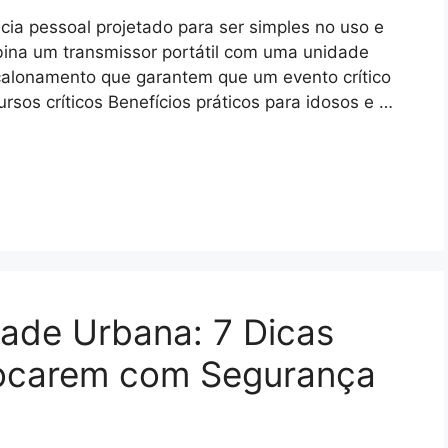
ia pessoal projetado para ser simples no uso e
bina um transmissor portátil com uma unidade
calonamento que garantem que um evento crítico
sos críticos Benefícios práticos para idosos e …
ade Urbana: 7 Dicas
locarem com Segurança