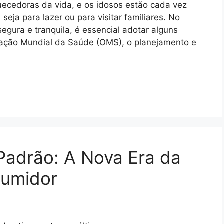
uecedoras da vida, e os idosos estão cada vez
seja para lazer ou para visitar familiares. No
segura e tranquila, é essencial adotar alguns
zação Mundial da Saúde (OMS), o planejamento e
adrão: A Nova Era da
sumidor