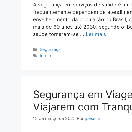
A segurança em serviços de saúde é um t
frequentemente dependem de atendiment
envelhecimento da população no Brasil, 
mais de 60 anos até 2030, segundo o IBG
saúde tornaram-se …
Ler mais
Categorias
Segurança
Tags
Idoso
Segurança em Viagen
Viajarem com Tranqu
13 de março de 2025
Por
jpessini