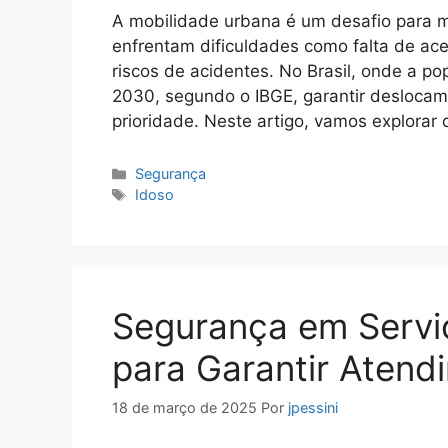
A mobilidade urbana é um desafio para m
enfrentam dificuldades como falta de ace
riscos de acidentes. No Brasil, onde a p
2030, segundo o IBGE, garantir deslocam
prioridade. Neste artigo, vamos explorar 
Categorias
Segurança
Tags
Idoso
Segurança em Servi
para Garantir Atend
18 de março de 2025
Por
jpessini