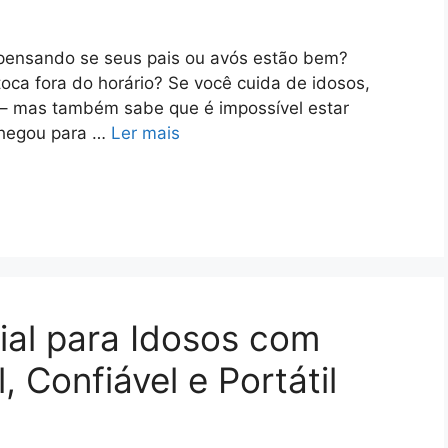
 pensando se seus pais ou avós estão bem?
toca fora do horário? Se você cuida de idosos,
 – mas também sabe que é impossível estar
 chegou para …
Ler mais
ial para Idosos com
, Confiável e Portátil