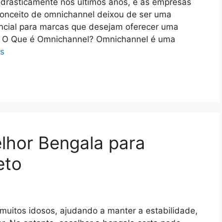
rasticamente nos últimos anos, e as empresas
onceito de omnichannel deixou de ser uma
ncial para marcas que desejam oferecer uma
da. O Que é Omnichannel? Omnichannel é uma
is
lhor Bengala para
eto
muitos idosos, ajudando a manter a estabilidade,