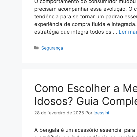
O comportamento do consumidor mudou d
precisam acompanhar essa evolução. O c
tendência para se tornar um padrão esse
experiência de compra fluida e integra
estratégia que integra todos os …
Ler ma
Categorias
Segurança
Como Escolher a Me
Idosos? Guia Compl
28 de fevereiro de 2025
Por
jpessini
A bengala é um acessório essencial para 