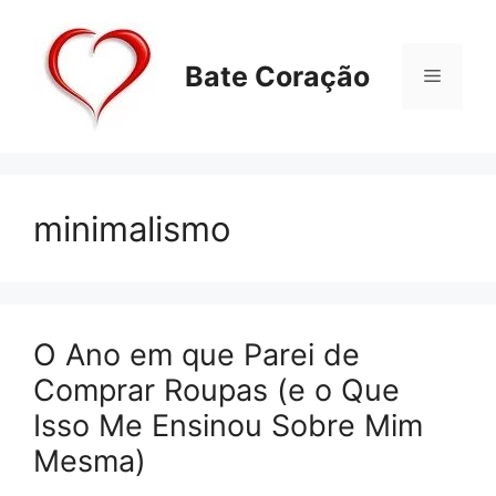
Pular
para
o
Bate Coração
Menu
conteúdo
minimalismo
O Ano em que Parei de
Comprar Roupas (e o Que
Isso Me Ensinou Sobre Mim
Mesma)