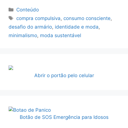
Categorias
Conteúdo
Tags
compra compulsiva
,
consumo consciente
,
desafio do armário
,
identidade e moda
,
minimalismo
,
moda sustentável
Abrir o portão pelo celular
Botão de SOS Emergência para Idosos