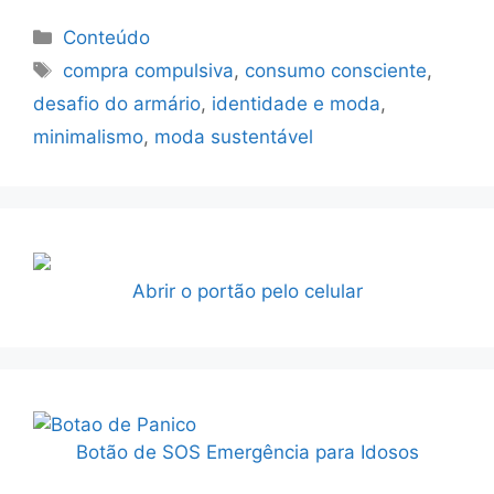
Categorias
Conteúdo
Tags
compra compulsiva
,
consumo consciente
,
desafio do armário
,
identidade e moda
,
minimalismo
,
moda sustentável
Abrir o portão pelo celular
Botão de SOS Emergência para Idosos