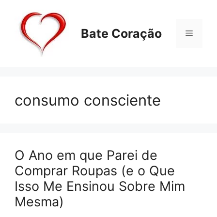
Pular
para
o
Bate Coração
Menu
conteúdo
consumo consciente
O Ano em que Parei de
Comprar Roupas (e o Que
Isso Me Ensinou Sobre Mim
Mesma)