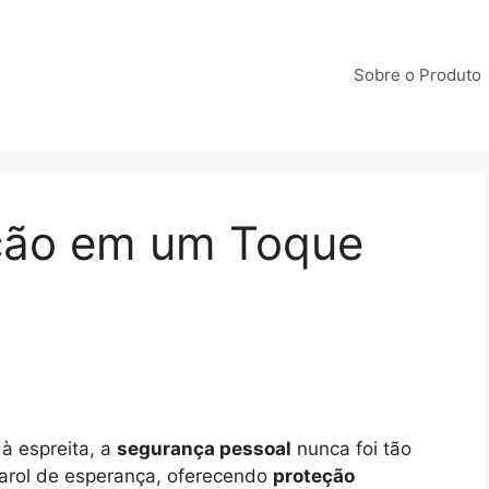
Sobre o Produto
eção em um Toque
à espreita, a
segurança pessoal
nunca foi tão
arol de esperança, oferecendo
proteção