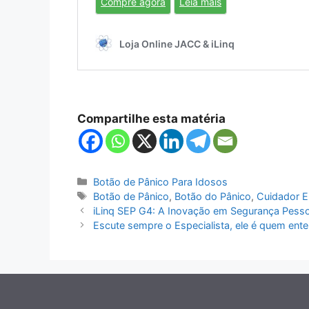
Compartilhe esta matéria
Categorias
Botão de Pânico Para Idosos
Tags
Botão de Pânico
,
Botão do Pânico
,
Cuidador E
iLinq SEP G4: A Inovação em Segurança Pesso
Escute sempre o Especialista, ele é quem ent