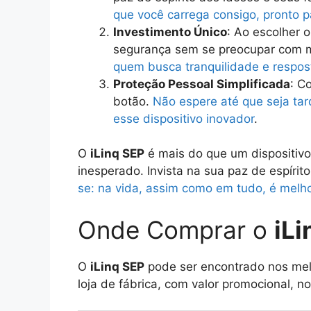
que você carrega consigo, pronto p
Investimento Único
: Ao escolher 
segurança sem se preocupar com 
quem busca tranquilidade e respos
Proteção Pessoal Simplificada
: C
botão.
Não espere até que seja ta
esse dispositivo inovador
.
O
iLinq SEP
é mais do que um dispositiv
inesperado. Invista na sua paz de espíri
se: na vida, assim como em tudo, é melho
Onde Comprar o
iLi
O
iLinq SEP
pode ser encontrado nos mel
loja de fábrica, com valor promocional, no