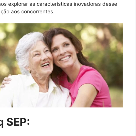
os explorar as características inovadoras desse
ação aos concorrentes.
q SEP: