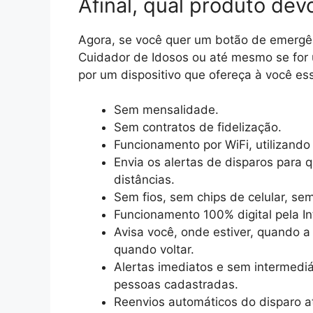
Afinal, qual produto dev
Agora, se você quer um botão de emergênc
Cuidador de Idosos ou até mesmo se for u
por um dispositivo que ofereça à você ess
Sem mensalidade.
Sem contratos de fidelização.
Funcionamento por WiFi, utilizando 
Envia os alertas de disparos para
distâncias.
Sem fios, sem chips de celular, sem
Funcionamento 100% digital pela In
Avisa você, onde estiver, quando a 
quando voltar.
Alertas imediatos e sem intermediá
pessoas cadastradas.
Reenvios automáticos do disparo at