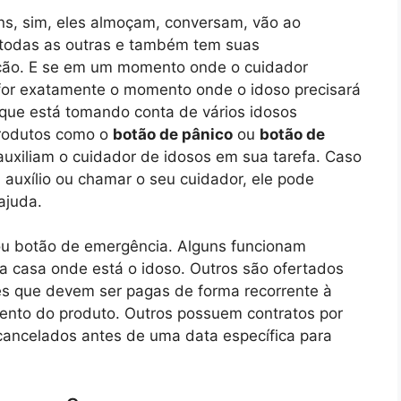
s, sim, eles almoçam, conversam, vão ao
todas as outras e também tem suas
ão. E se em um momento onde o cuidador
 for exatamente o momento onde o idoso precisará
ue está tomando conta de vários idosos
produtos como o
botão de pânico
ou
botão de
auxiliam o cuidador de idosos em sua tarefa. Caso
 auxílio ou chamar o seu cuidador, ele pode
ajuda.
 ou botão de emergência. Alguns funcionam
 casa onde está o idoso. Outros são ofertados
 que devem ser pagas de forma recorrente à
ento do produto. Outros possuem contratos por
ancelados antes de uma data específica para