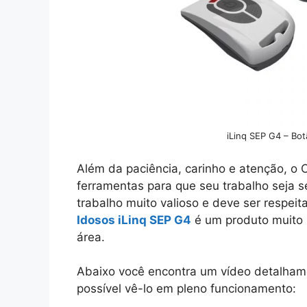
iLinq SEP G4 – Bo
Além da paciência, carinho e atenção, o 
ferramentas para que seu trabalho seja s
trabalho muito valioso e deve ser respei
Idosos iLinq SEP G4
é um produto muito 
área.
Abaixo você encontra um vídeo detalham
possível vê-lo em pleno funcionamento: