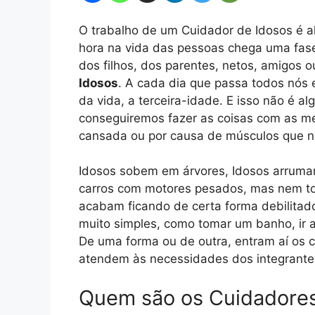
O trabalho de um Cuidador de Idosos é a
hora na vida das pessoas chega uma fas
dos filhos, dos parentes, netos, amigos 
Idosos
. A cada dia que passa todos nós
da vida, a terceira-idade. E isso não é a
conseguiremos fazer as coisas com as m
cansada ou por causa de músculos que 
Idosos sobem em árvores, Idosos arrum
carros com motores pesados, mas nem to
acabam ficando de certa forma debilitad
muito simples, como tomar um banho, ir 
De uma forma ou de outra, entram aí os 
atendem às necessidades dos integrantes
Quem são os Cuidadores