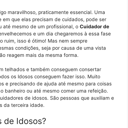
lgo maravilhoso, praticamente essencial. Uma
e em que elas precisam de cuidados, pode ser
ou até mesmo de um profissional, o
Cuidador de
 envelhecemos e um dia chegaremos à essa fase
lgo ruim, isso é ótimo! Mas nem sempre
esmas condições, seja por causa de uma vista
não reagem mais da mesma forma.
am telhados e também conseguem consertar
dos os Idosos conseguem fazer isso. Muito
os e precisando de ajuda até mesmo para coisas
ao banheiro ou até mesmo comer uma refeição.
cuidadores de idosos. São pessoas que auxiliam e
 da terceira idade.
 de Idosos?