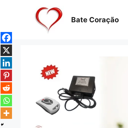
Pular
para
o
Bate Coração
conteúdo