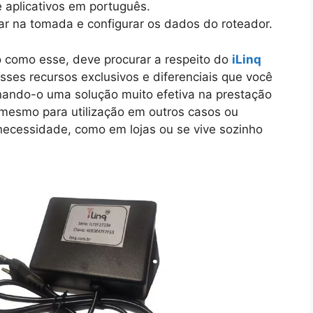
 aplicativos em português.
igar na tomada e configurar os dados do roteador.
 como esse, deve procurar a respeito do
iLinq
esses recursos exclusivos e diferenciais que você
nando-o uma solução muito efetiva na prestação
 mesmo para utilização em outros casos ou
ecessidade, como em lojas ou se vive sozinho