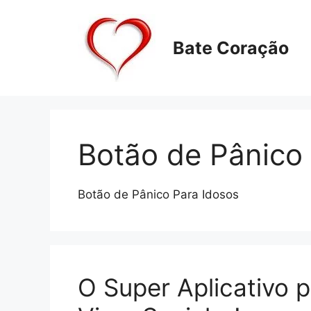
Pular
para
o
Bate Coração
conteúdo
Botão de Pânico
Botão de Pânico Para Idosos
O Super Aplicativo p